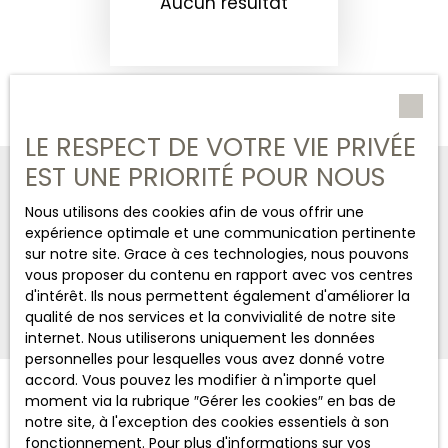
Aucun résultat
LE RESPECT DE VOTRE VIE PRIVÉE
EST UNE PRIORITÉ POUR NOUS
CHASSAIGNE IMMOBILIER
Nous utilisons des cookies afin de vous offrir une
+33 6 03 43 50 57
expérience optimale et une communication pertinente
sur notre site. Grace à ces technologies, nous pouvons
vous proposer du contenu en rapport avec vos centres
Nous contacter
d'intérêt. Ils nous permettent également d'améliorer la
qualité de nos services et la convivialité de notre site
internet. Nous utiliserons uniquement les données
personnelles pour lesquelles vous avez donné votre
accord. Vous pouvez les modifier à n'importe quel
moment via la rubrique ″Gérer les cookies″ en bas de
JE RECHERCHE UN BIEN
notre site, à l'exception des cookies essentiels à son
fonctionnement. Pour plus d'informations sur vos