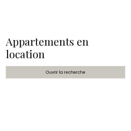
Appartements en
location
Ouvrir la recherche
Type de bien
Appartement
Localisation
Loyer max (€/mois)
Rechercher