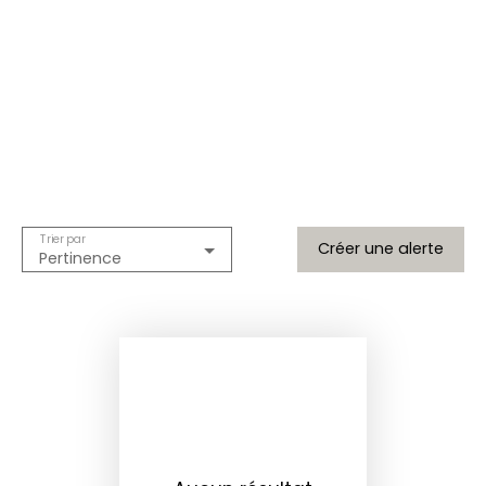
Trier par
Créer une alerte
Pertinence