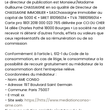
Le directeur de publication est Monsieur/Madame
Guillaume CHASSAIGNE en sa qualité de Directeur de
CHASSAIGNE IMMOBILIER • SASChassaigne Immobilier au
capital de 5000 € • SIRET 810196014 • TVA 78810196014 •
Carte pro 1801 2018 000 023 765 délivrée par CCI DU CHER
14 allée Charles Pathé 18000 Bourges • La société ne doit
recevoir ni détenir d'autres fonds, effets ou valeurs que
ceux représentatifs de sa rémunération ou de sa
commission
Conformément à l’article L. 612-1 du Code de la
consommation, en cas de litige, le consommateur a la
possibilité de recourir gratuitement au médiateur de la
consommation dont l’entreprise relève.
Coordonnées du médiateur :
- Nom: AME CONSO
- Adresse: 197 Boulvard Saint Germain
- Commune: Paris 75007
- E-mail: xx
- Site web:
https://htts://www.mediationconso-
ame.com