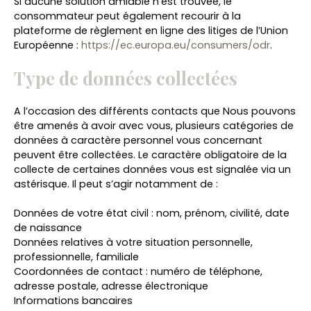
Si aucune solution amiable n'est trouvée, le
consommateur peut également recourir à la
plateforme de règlement en ligne des litiges de l’Union
Européenne :
https://ec.europa.eu/consumers/odr
.
Type de données collectées
A l’occasion des différents contacts que Nous pouvons
être amenés à avoir avec vous, plusieurs catégories de
données à caractère personnel vous concernant
peuvent être collectées. Le caractère obligatoire de la
collecte de certaines données vous est signalée via un
astérisque. Il peut s’agir notamment de :
Données de votre état civil : nom, prénom, civilité, date
de naissance
Données relatives à votre situation personnelle,
professionnelle, familiale
Coordonnées de contact : numéro de téléphone,
adresse postale, adresse électronique
Informations bancaires