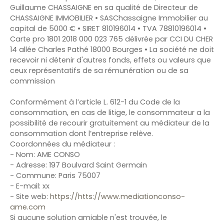
Guillaume CHASSAIGNE en sa qualité de Directeur de
CHASSAIGNE IMMOBILIER • SASChassaigne Immobilier au
capital de 5000 € • SIRET 810196014 • TVA 78810196014 •
Carte pro 1801 2018 000 023 765 délivrée par CCI DU CHER
14 allée Charles Pathé 18000 Bourges • La société ne doit
recevoir ni détenir d'autres fonds, effets ou valeurs que
ceux représentatifs de sa rémunération ou de sa
commission
Conformément à l’article L. 612-1 du Code de la
consommation, en cas de litige, le consommateur a la
possibilité de recourir gratuitement au médiateur de la
consommation dont l’entreprise relève.
Coordonnées du médiateur :
- Nom: AME CONSO
- Adresse: 197 Boulvard Saint Germain
- Commune: Paris 75007
- E-mail: xx
- Site web:
https://htts://www.mediationconso-
ame.com
Si aucune solution amiable n'est trouvée, le