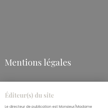
Mentions légales
Éditeur(s) du site
Le directeur de publication est Monsieur/Madame