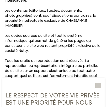
intellectuelle.
Les contenus éditoriaux (textes, documents,
photographies) sont, sauf dispositions contraires, la
propriété intellectuelle exclusive de CHASSAIGNE
IMMOBILIER.
Les codes sources du site et tout le système
informatique qui permet de générer les pages qui
constituent le site web restent propriété exclusive de la
société Netty.
Tous les droits de reproduction sont réservés. La
reproduction ou représentation, intégrale ou partielle,
de ce site sur un support électronique ou tout autre
support quel qu’il soit est formellement interdite sauf
autorisation expresse de la société Netty.
Liens externes
LE RESPECT DE VOTRE VIE PRIVÉE
EST UNE PRIORITÉ POUR NOUS
Le site peut contenir des liens hypertextes externes,