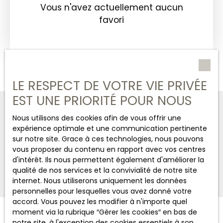
Vous n'avez actuellement aucun
favori
LE RESPECT DE VOTRE VIE PRIVÉE
EST UNE PRIORITÉ POUR NOUS
CHASSAIGNE IMMOBILIER
Nous utilisons des cookies afin de vous offrir une
expérience optimale et une communication pertinente
+33 6 03 43 50 57
sur notre site. Grace à ces technologies, nous pouvons
vous proposer du contenu en rapport avec vos centres
Nous contacter
d'intérêt. Ils nous permettent également d'améliorer la
qualité de nos services et la convivialité de notre site
internet. Nous utiliserons uniquement les données
personnelles pour lesquelles vous avez donné votre
accord. Vous pouvez les modifier à n'importe quel
moment via la rubrique ″Gérer les cookies″ en bas de
notre site, à l'exception des cookies essentiels à son