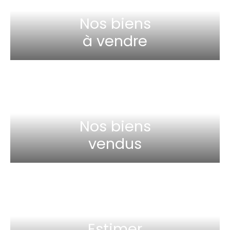
Nos biens
à vendre
Nos biens
vendus
Estimer