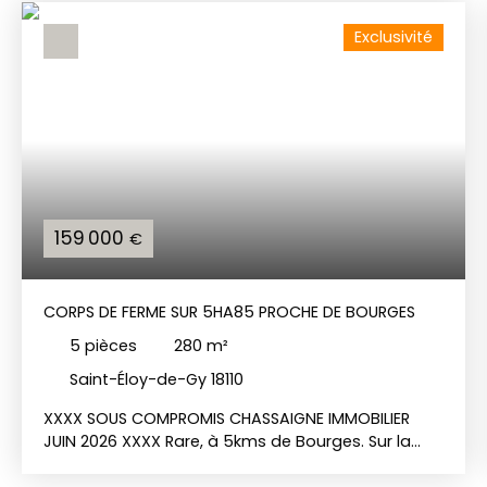
Exclusivité
159 000
€
CORPS DE FERME SUR 5HA85 PROCHE DE BOURGES
5
pièces
280
m²
Saint-Éloy-de-Gy 18110
XXXX SOUS COMPROMIS CHASSAIGNE IMMOBILIER
JUIN 2026 XXXX Rare, à 5kms de Bourges. Sur la
commune de Saint Eloy de Gy, beau corps de
ferme à rénover avec dépendances sur