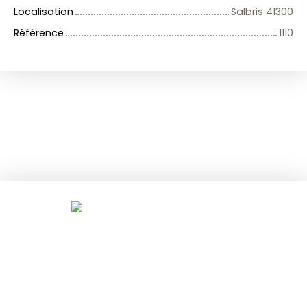
Localisation
Salbris 41300
Référence
1110