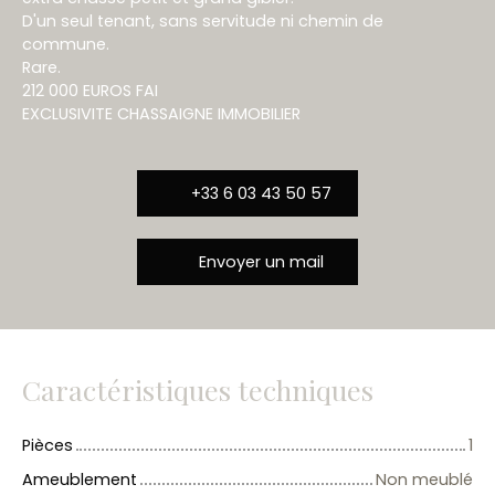
D'un seul tenant, sans servitude ni chemin de
commune.
Rare.
212 000 EUROS FAI
EXCLUSIVITE CHASSAIGNE IMMOBILIER
+33 6 03 43 50 57
Envoyer un mail
Caractéristiques techniques
Pièces
1
Ameublement
Non meublé