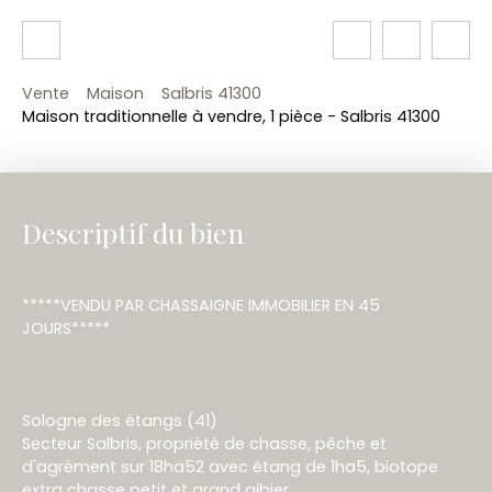
Vente
Maison
Salbris 41300
Maison traditionnelle à vendre, 1 pièce - Salbris 41300
Descriptif du bien
*****VENDU PAR CHASSAIGNE IMMOBILIER EN 45
JOURS*****
Sologne des étangs (41)
Secteur Salbris, propriété de chasse, pêche et
d'agrément sur 18ha52 avec étang de 1ha5, biotope
extra chasse petit et grand gibier.