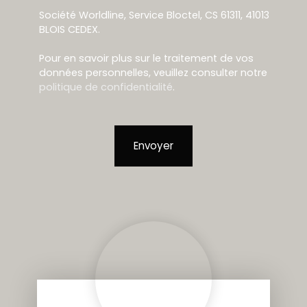
Société Worldline, Service Bloctel, CS 61311, 41013
BLOIS CEDEX.
Pour en savoir plus sur le traitement de vos
données personnelles, veuillez consulter notre
politique de confidentialité
.
Envoyer