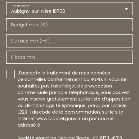
Localisation
Aubigny-sur-Nère 18700
Budget max (€)
Surface min (m²)
Pièces min
J'accepte le traitement de mes données
personnelles conformément au RGPD. Si vous ne
souhaitez pas faire l'objet de prospection
commerciale par voie téléphonique, vous pouvez
vous inscrire gratuitement sur la liste d'opposition
au démarchage téléphonique, prévu par l'article
L223-1 du code de la consommation, sur le site
Internet www.bloctel.gouv.fr ou par courrier
adressé à :
Société Worldline, Service Bloctel, CS 61311, 41013