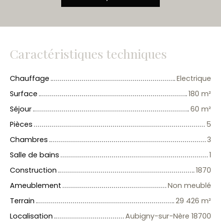
Caractéristiques techniques
Chauffage
Electrique
Surface
180
m²
Séjour
60
m²
Pièces
5
Chambres
3
Salle de bains
1
Construction
1870
Ameublement
Non meublé
Terrain
29 426
m²
Localisation
Aubigny-sur-Nère 18700