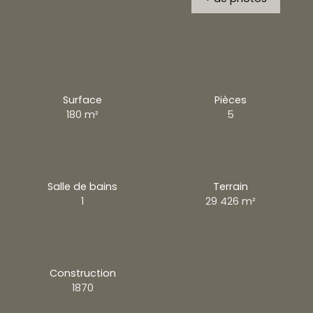
Surface
Pièces
180
m²
5
Salle de bains
Terrain
1
29 426
m²
Construction
1870