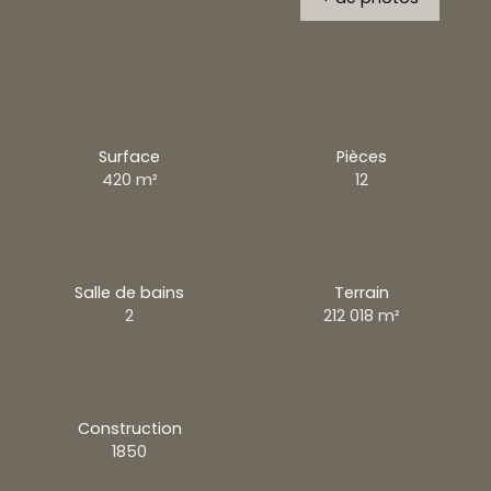
Surface
Pièces
420
m²
12
Salle de bains
Terrain
2
212 018
m²
Construction
1850