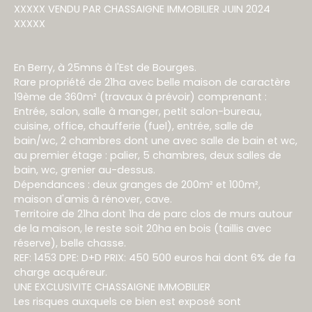
XXXXX VENDU PAR CHASSAIGNE IMMOBILIER JUIN 2024
XXXXX
En Berry, à 25mns à l'Est de Bourges.
Rare propriété de 21ha avec belle maison de caractère
19ème de 360m² (travaux à prévoir) comprenant :
Entrée, salon, salle à manger, petit salon-bureau,
cuisine, office, chaufferie (fuel), entrée, salle de
bain/wc, 2 chambres dont une avec salle de bain et wc,
au premier étage : palier, 5 chambres, deux salles de
bain, wc, grenier au-dessus.
Dépendances : deux granges de 200m² et 100m²,
maison d'amis à rénover, cave.
Territoire de 21ha dont 1ha de parc clos de murs autour
de la maison, le reste soit 20ha en bois (taillis avec
réserve), belle chasse.
REF: 1453 DPE: D+D PRIX: 450 500 euros hai dont 6% de fa
charge acquéreur.
UNE EXCLUSIVITE CHASSAIGNE IMMOBILIER
Les risques auxquels ce bien est exposé sont