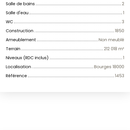
Salle de bains
2
Salle d'eau
1
WC
3
Construction
1850
Ameublement
Non meublé
Terrain
212 018
m²
Niveaux (RDC inclus)
1
Localisation
Bourges 18000
Référence
1453