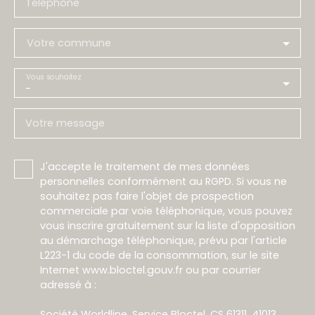
Téléphone
Votre commune
Vous souhaitez
-
Votre message
J'accepte le traitement de mes données
personnelles conformément au RGPD. Si vous ne
souhaitez pas faire l'objet de prospection
commerciale par voie téléphonique, vous pouvez
vous inscrire gratuitement sur la liste d'opposition
au démarchage téléphonique, prévu par l'article
L223-1 du code de la consommation, sur le site
Internet www.bloctel.gouv.fr ou par courrier
adressé à :
Société Worldline, Service Bloctel, CS 61311, 41013