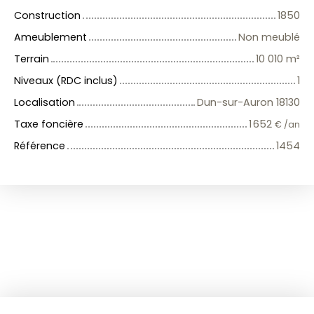
Construction
1850
Ameublement
Non meublé
Terrain
10 010
m²
Niveaux (RDC inclus)
1
Localisation
Dun-sur-Auron 18130
Taxe foncière
1 652
€ /an
Référence
1454