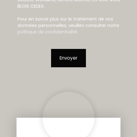
BLOIS CEDEX.
Pour en savoir plus sur le traitement de vos
données personnelles, veuillez consulter notre
politique de confidentialité
.
Envoyer