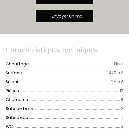
Envoyer un mail
Caractéristiques techniques
Chauffage
Fioul
Surface
420
m²
Séjour
25
m²
Pièces
12
Chambres
6
Salle de bains
2
Salle d'eau
1
WC
3