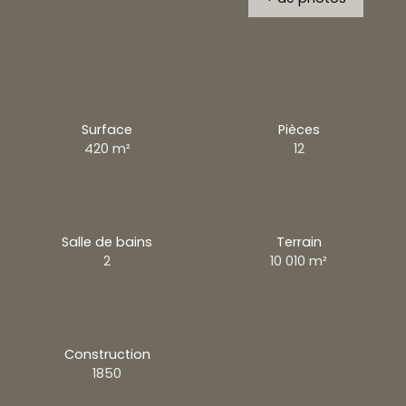
Surface
Pièces
420
m²
12
Salle de bains
Terrain
2
10 010
m²
Construction
1850