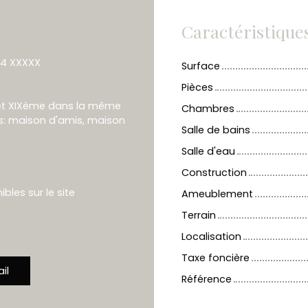
Caractéristique
24 XXXXX
Surface
Pièces
II et XIXème dans la même
Chambres
s: maison d'amis, maison
Salle de bains
Salle d'eau
Construction
bles sur le site
Ameublement
Terrain
Localisation
Taxe foncière
il
Référence