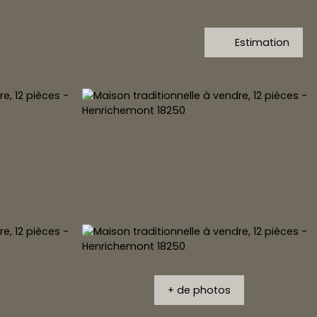
Estimation
+ de photos