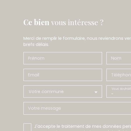
Ce bien
vous intéresse ?
Merci de remplir le formulaire, nous reviendrons ve
brefs délais.
Prénom
Nom
Email
Téléphon
Vous souhait
Votre commune
-
Votre message
J'accepte le traitement de mes données pe