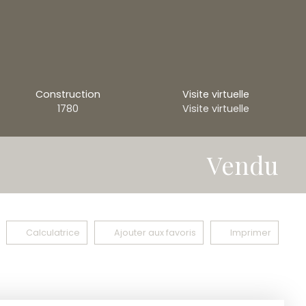
Construction
Visite virtuelle
1780
Visite virtuelle
Vendu
Calculatrice
Ajouter aux favoris
Imprimer