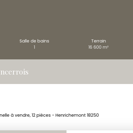
Salle de bains
Terrain
1
16 600
m²
ancerrois
nelle à vendre, 12 pièces - Henrichemont 18250