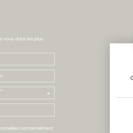
rs vous dans les plus
e
ez
rsonnelles conformément