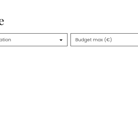
e
ation
Budget max (€)