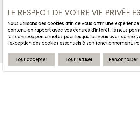
I
LE RESPECT DE VOTRE VIE PRIVÉE 
L
g
Nous utilisons des cookies afin de vous offrir une expérien
contenu en rapport avec vos centres d'intérêt. Ils nous perm
les données personnelles pour lesquelles vous avez donné vo
l'exception des cookies essentiels à son fonctionnement. Pou
Tout accepter
Tout refuser
Personnaliser
JE RECHERCHE UN BIEN
Vente maison Bourges (18000)
Vente maison Saint-Amand-Montrond (18200)
Vente maison Saint-Florent-sur-Cher (18400)
Vente immeuble Bourges (18000)
Vente maison Vierzon (18100)