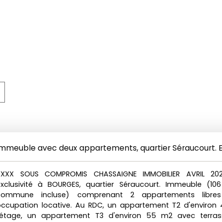
Immeuble avec deux appartements, quartier Séraucourt. 
XXXX SOUS COMPROMIS CHASSAIGNE IMMOBILIER AVRIL 20
exclusivité à BOURGES, quartier Séraucourt. Immeuble (10
commune incluse) comprenant 2 appartements libre
ccupation locative. Au RDC, un appartement T2 d'environ 
l'étage, un appartement T3 d'environ 55 m2 avec terras