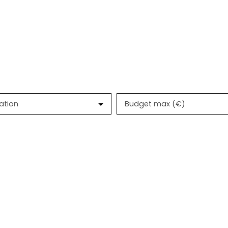
ation
Budget max (€)