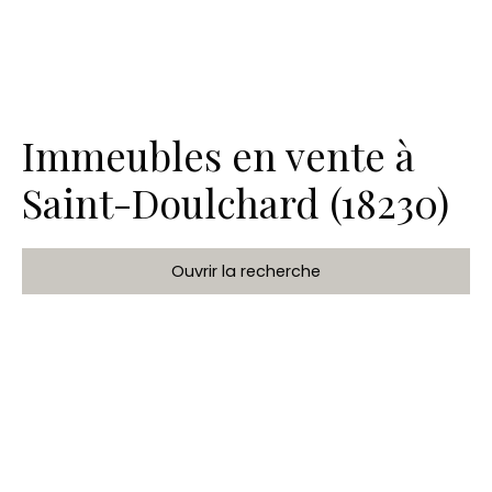
Immeubles en vente à
Saint-Doulchard (18230)
Ouvrir la recherche
Type de bien
Immeuble
Localisation
Saint-Doulchard (18230)
Budget max (€)
Rechercher