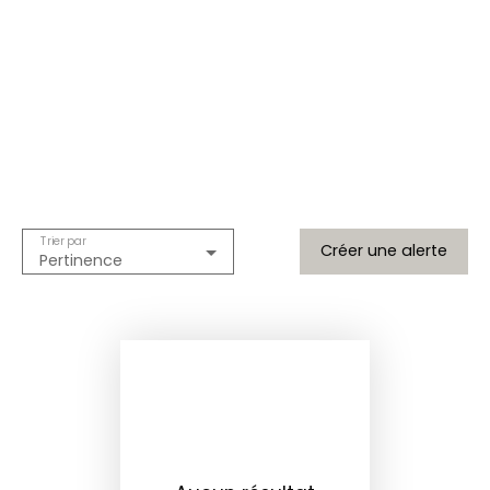
Trier par
Créer une alerte
Pertinence