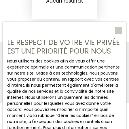
Aucun résultat
LE RESPECT DE VOTRE VIE PRIVÉE
EST UNE PRIORITÉ POUR NOUS
CHASSAIGNE IMMOBILIER
Nous utilisons des cookies afin de vous offrir une
+33 6 03 43 50 57
expérience optimale et une communication pertinente
sur notre site. Grace à ces technologies, nous pouvons
vous proposer du contenu en rapport avec vos centres
Nous contacter
d'intérêt. Ils nous permettent également d'améliorer la
qualité de nos services et la convivialité de notre site
internet. Nous utiliserons uniquement les données
personnelles pour lesquelles vous avez donné votre
accord. Vous pouvez les modifier à n'importe quel
moment via la rubrique ″Gérer les cookies″ en bas de
JE RECHERCHE UN BIEN
notre site, à l'exception des cookies essentiels à son
fonctionnement. Pour plus d'informations sur vos