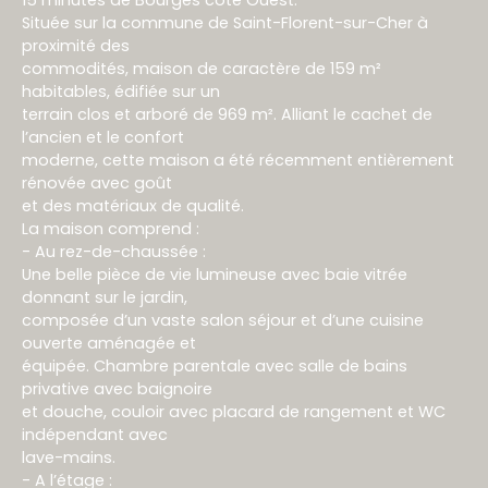
15 minutes de Bourges coté Ouest.
Située sur la commune de Saint-Florent-sur-Cher à
proximité des
commodités, maison de caractère de 159 m²
habitables, édifiée sur un
terrain clos et arboré de 969 m². Alliant le cachet de
l’ancien et le confort
moderne, cette maison a été récemment entièrement
rénovée avec goût
et des matériaux de qualité.
La maison comprend :
- Au rez-de-chaussée :
Une belle pièce de vie lumineuse avec baie vitrée
donnant sur le jardin,
composée d’un vaste salon séjour et d’une cuisine
ouverte aménagée et
équipée. Chambre parentale avec salle de bains
privative avec baignoire
et douche, couloir avec placard de rangement et WC
indépendant avec
lave-mains.
- A l’étage :