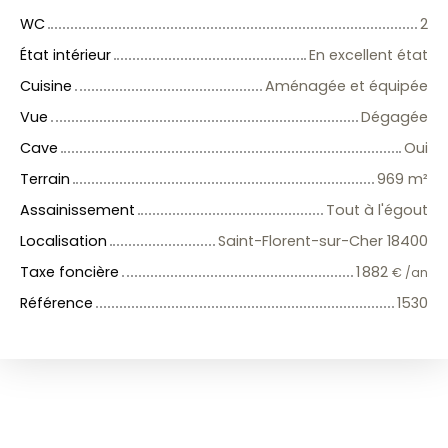
WC
2
État intérieur
En excellent état
Cuisine
Aménagée et équipée
Vue
Dégagée
Cave
Oui
Terrain
969
m²
Assainissement
Tout à l'égout
Localisation
Saint-Florent-sur-Cher 18400
Taxe foncière
1 882
€ /an
Référence
1530