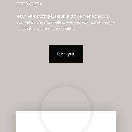
BLOIS CEDEX.
Pour en savoir plus sur le traitement de vos
données personnelles, veuillez consulter notre
politique de confidentialité
.
Envoyer