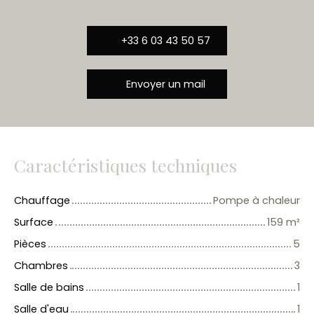
+33 6 03 43 50 57
Envoyer un mail
Caractéristiques techniques
Chauffage
Pompe à chaleur
Surface
159
m²
Pièces
5
Chambres
3
Salle de bains
1
Salle d'eau
1