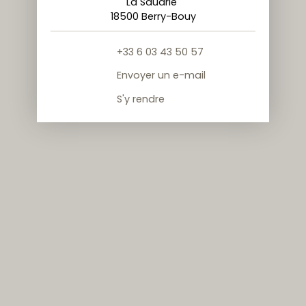
La Saudrie
18500 Berry-Bouy
+33 6 03 43 50 57
Envoyer un e-mail
S'y rendre