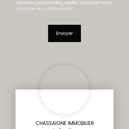
données personnelles, veuillez consulter notre
politique de confidentialité
.
Envoyer
CHASSAIGNE IMMOBILIER