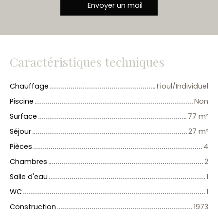
Envoyer un mail
Caractéristiques techniques
Chauffage
Fioul/Individuel
Piscine
Non
Surface
77
m²
Séjour
27
m²
Pièces
4
Chambres
2
Salle d'eau
1
WC
1
Construction
1973