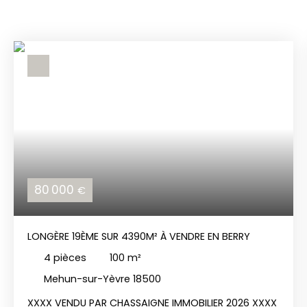
80 000
€
LONGÈRE 19ÈME SUR 4390M² À VENDRE EN BERRY
4
pièces
100
m²
Mehun-sur-Yèvre 18500
XXXX VENDU PAR CHASSAIGNE IMMOBILIER 2026 XXXX