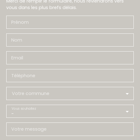
Merci de remplir le formulaire, nous reviendrons vers
vous dans les plus brefs délais.
Prénom
Nom
Email
Téléphone
Votre commune
Vous souhaitez
-
Votre message