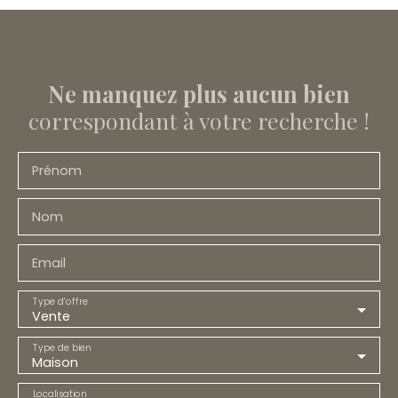
Ne manquez plus aucun bien
correspondant à votre recherche !
Prénom
Nom
Email
Type d'offre
Vente
Type de bien
Maison
Localisation