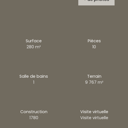
Surface
Pièces
280
m²
10
Salle de bains
Terrain
1
9 767
m²
Construction
Visite virtuelle
1780
Visite virtuelle