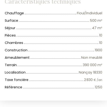
Caractéristiques techniques
Chauffage
Fioul/Individuel
Surface
500
m²
Séjour
47
m²
Pièces
10
Chambres
10
Construction
1900
Ameublement
Non meublé
Terrain
390 000
m²
Localisation
Nançay 18330
Taxe foncière
2 830
€ /an
Référence
1250