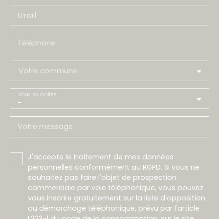
Email
Téléphone
Votre commune
Vous souhaitez
-
Votre message
J'accepte le traitement de mes données
personnelles conformément au RGPD. Si vous ne
souhaitez pas faire l'objet de prospection
commerciale par voie téléphonique, vous pouvez
vous inscrire gratuitement sur la liste d'opposition
au démarchage téléphonique, prévu par l'article
L223-1 du code de la consommation, sur le site