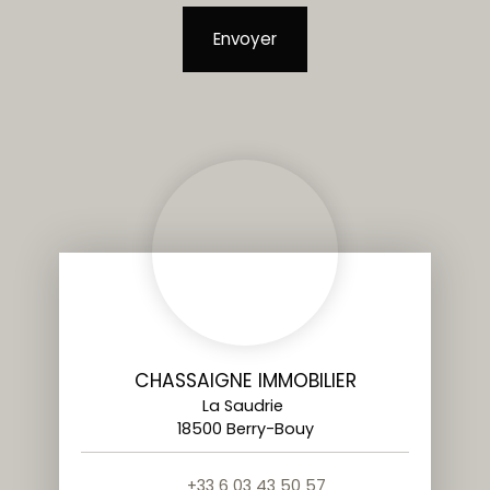
Envoyer
CHASSAIGNE IMMOBILIER
La Saudrie
18500 Berry-Bouy
+33 6 03 43 50 57