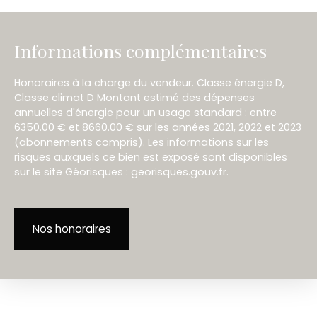
Informations complémentaires
Honoraires à la charge du vendeur. Classe énergie D,
Classe climat D Montant estimé des dépenses
annuelles d'énergie pour un usage standard : entre
6350.00 € et 8660.00 € sur les années 2021, 2022 et 2023
(abonnements compris). Les informations sur les
risques auxquels ce bien est exposé sont disponibles
sur le site Géorisques : georisques.gouv.fr.
Nos honoraires