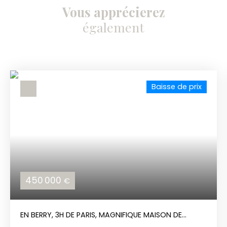
Vous apprécierez
également
Baisse de prix
450 000
€
EN BERRY, 3H DE PARIS, MAGNIFIQUE MAISON DE
MAÎTRE EN POSITION DOMINANTE.