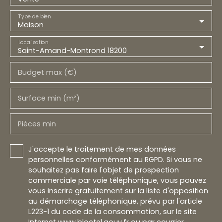
Type de bien
Maison
Localisation
Saint-Amand-Montrond 18200
Budget max (€)
Surface min (m²)
Pièces min
J'accepte le traitement de mes données
personnelles conformément au RGPD. Si vous ne
souhaitez pas faire l'objet de prospection
commerciale par voie téléphonique, vous pouvez
vous inscrire gratuitement sur la liste d'opposition
au démarchage téléphonique, prévu par l'article
L223-1 du code de la consommation, sur le site
Internet www.bloctel.gouv.fr ou par courrier