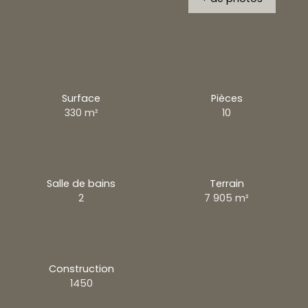
Surface
Pièces
330
m²
10
Salle de bains
Terrain
2
7 905
m²
Construction
1450