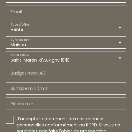
Email
Type d'offre
Vente
Type de bien
Maison
Localisation
Saint-Martin-d'Auxigny 18110
Budget max (€)
Surface min (m²)
Pièces min
J'accepte le traitement de mes données
personnelles conformément au RGPD. Si vous ne
souhaitez pas faire l'objet de prospection