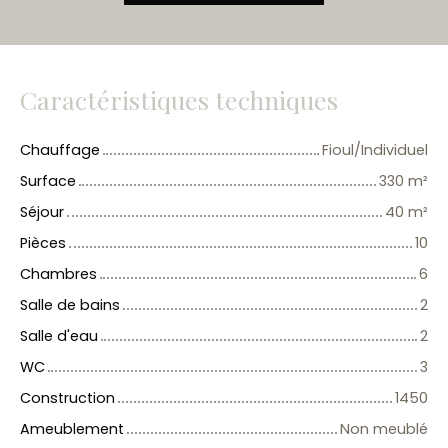
Caractéristiques techniques
Chauffage
Fioul/Individuel
Surface
330
m²
Séjour
40
m²
Pièces
10
Chambres
6
Salle de bains
2
Salle d'eau
2
WC
3
Construction
1450
Ameublement
Non meublé