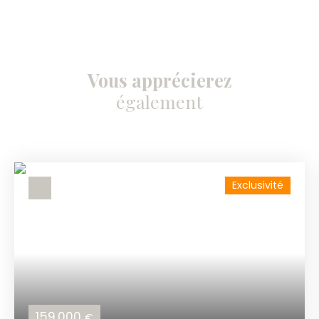
Vous apprécierez
également
Exclusivité
159 000
€