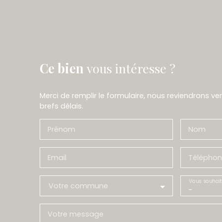
Ce bien
vous intéresse ?
Merci de remplir le formulaire, nous reviendrons ve
brefs délais.
Prénom
Nom
Email
Téléphon
Vous souhait
Votre commune
-
Votre message