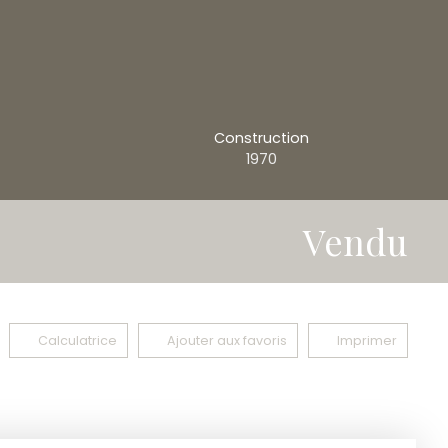
Construction
1970
Vendu
Calculatrice
Ajouter aux favoris
Imprimer