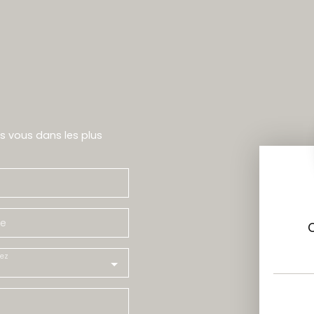
rs vous dans les plus
e
ez