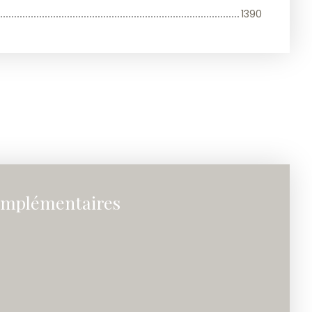
1390
omplémentaires