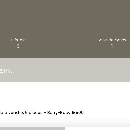
Pièces
Salle de bains
6
1
ges.
le à vendre, 6 pièces - Berry-Bouy 18500