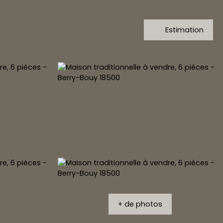
Estimation
+ de photos