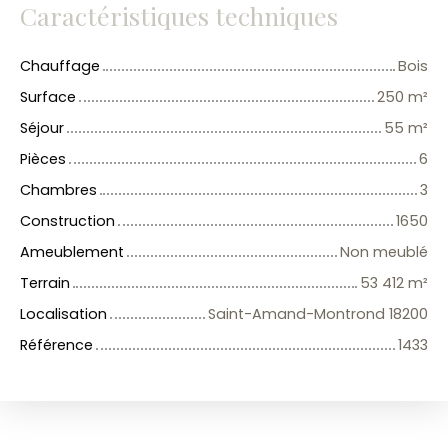
Caractéristiques techniques
Chauffage
Bois
Surface
250
m²
Séjour
55
m²
Pièces
6
Chambres
3
Construction
1650
Ameublement
Non meublé
Terrain
53 412
m²
Localisation
Saint-Amand-Montrond 18200
Référence
1433