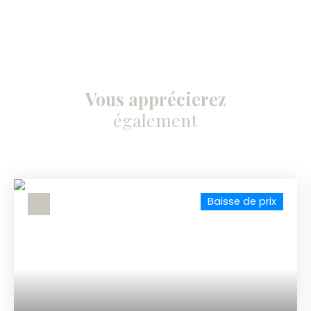
Vous apprécierez
également
Baisse de prix