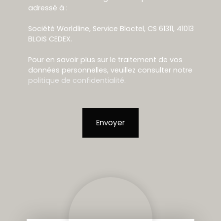
adressé à :
Société Worldline, Service Bloctel, CS 61311, 41013
BLOIS CEDEX.
Pour en savoir plus sur le traitement de vos
données personnelles, veuillez consulter notre
politique de confidentialité
.
Envoyer