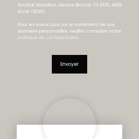
Société Worldline, Service Bloctel, CS 61311, 41013
BLOIS CEDEX.
Pour en savoir plus sur le traitement de vos
données personnelles, veuillez consulter notre
politique de confidentialité
.
Envoyer