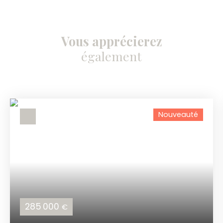
Vous apprécierez
également
Nouveauté
285 000
€