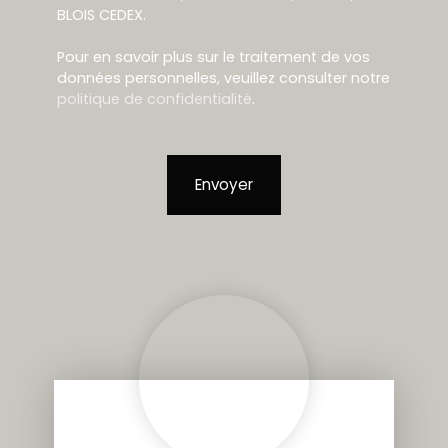
BLOIS CEDEX.
Pour en savoir plus sur le traitement de vos
données personnelles, veuillez consulter notre
politique de confidentialité
.
Envoyer