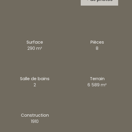
Surface
Pièces
290
m²
8
Salle de bains
Terrain
2
6 589
m²
Construction
1910