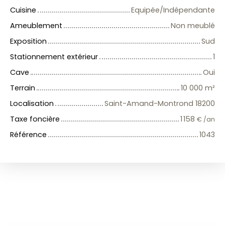
Cuisine
Equipée/Indépendante
Ameublement
Non meublé
Exposition
Sud
Stationnement extérieur
1
Cave
Oui
Terrain
10 000
m²
Localisation
Saint-Amand-Montrond 18200
Taxe foncière
1 158
€ /an
Référence
1043