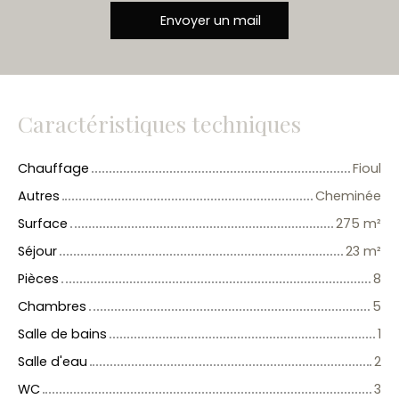
Envoyer un mail
Caractéristiques techniques
Chauffage
Fioul
Autres
Cheminée
Surface
275
m²
Séjour
23
m²
Pièces
8
Chambres
5
Salle de bains
1
Salle d'eau
2
WC
3