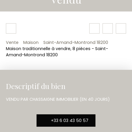
Vente
Maison
Saint-Amand-Montrond 18200
Maison traditionnelle à vendre, 8 pièces - Saint-
Amand-Montrond 18200
Descriptif du bien
VENDU PAR CHASSAIGNE IMMOBILIER (EN 40 JOURS)
+33 6 03 43 50 57