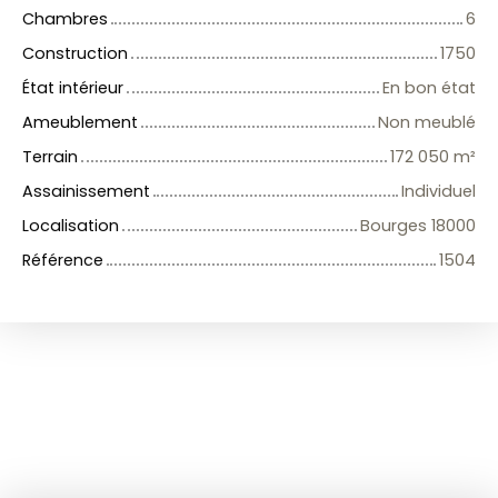
Chambres
6
Construction
1750
État intérieur
En bon état
Ameublement
Non meublé
Terrain
172 050
m²
Assainissement
Individuel
Localisation
Bourges 18000
Référence
1504