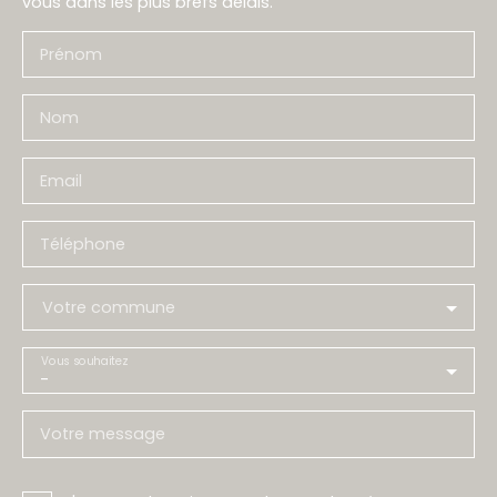
vous dans les plus brefs délais.
Prénom
Nom
Email
Téléphone
Votre commune
Vous souhaitez
-
Votre message