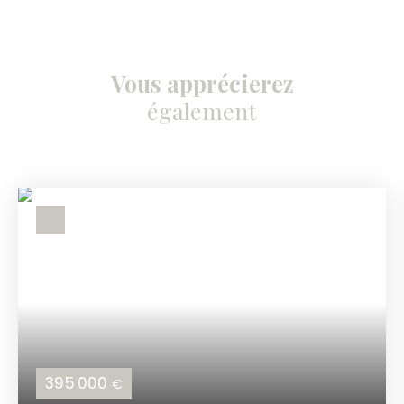
Vous apprécierez
également
395 000
€