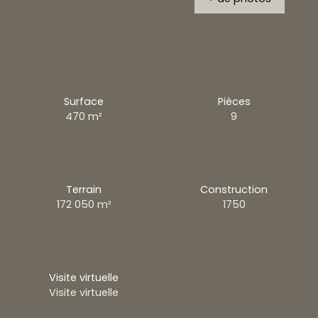
Surface
Pièces
470
m²
9
Terrain
Construction
172 050
m²
1750
Visite virtuelle
Visite virtuelle