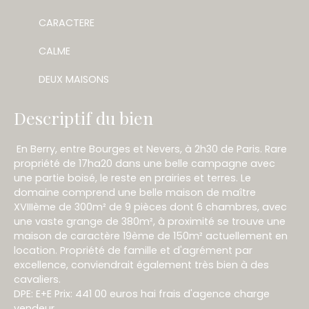
CARACTERE
CALME
DEUX MAISONS
Descriptif du bien
En Berry, entre Bourges et Nevers, à 2h30 de Paris. Rare
propriété de 17ha20 dans une belle campagne avec
une partie boisé, le reste en prairies et terres. Le
domaine comprend une belle maison de maître
XVIIIème de 300m² de 9 pièces dont 6 chambres, avec
une vaste grange de 380m², à proximité se trouve une
maison de caractère 19ème de 150m² actuellement en
location. Propriété de famille et d'agrément par
excellence, conviendrait également très bien à des
cavaliers.
DPE: E+E Prix: 441 00 euros hai frais d'agence charge
vendeur