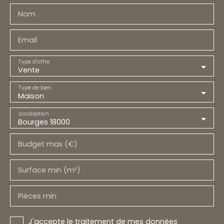
Nom
Email
Type d'offre
Vente
Type de bien
Maison
Localisation
Bourges 18000
Budget max (€)
Surface min (m²)
Pièces min
J'accepte le traitement de mes données