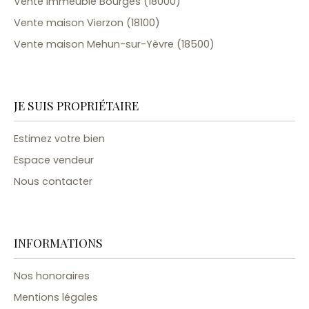
Vente immeuble Bourges (18000)
Vente maison Vierzon (18100)
Vente maison Mehun-sur-Yèvre (18500)
JE SUIS PROPRIÉTAIRE
Estimez votre bien
Espace vendeur
Nous contacter
INFORMATIONS
Nos honoraires
Mentions légales