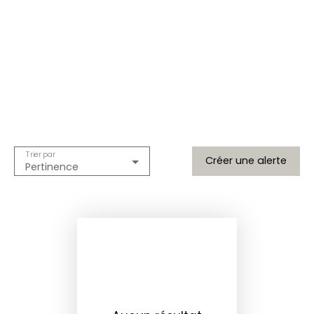
Trier par
Créer une alerte
Pertinence