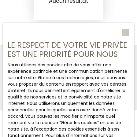
Aucun résultat
LE RESPECT DE VOTRE VIE PRIVÉE
EST UNE PRIORITÉ POUR NOUS
CHASSAIGNE IMMOBILIER
Nous utilisons des cookies afin de vous offrir une
+33 6 03 43 50 57
expérience optimale et une communication pertinente
sur notre site. Grace à ces technologies, nous pouvons
vous proposer du contenu en rapport avec vos centres
Nous contacter
d'intérêt. Ils nous permettent également d'améliorer la
qualité de nos services et la convivialité de notre site
internet. Nous utiliserons uniquement les données
personnelles pour lesquelles vous avez donné votre
accord. Vous pouvez les modifier à n'importe quel
moment via la rubrique ″Gérer les cookies″ en bas de
JE RECHERCHE UN BIEN
notre site, à l'exception des cookies essentiels à son
fonctionnement. Pour plus d'informations sur vos