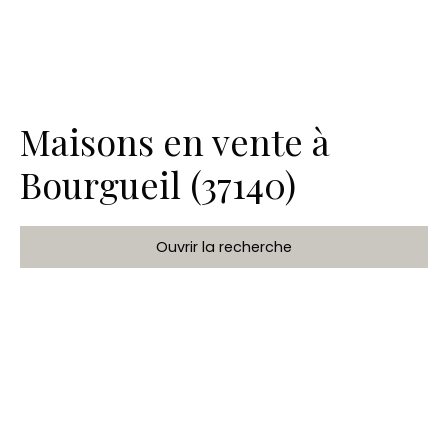
Maisons en vente à
Bourgueil (37140)
Ouvrir la recherche
Type de bien
Maison
Localisation
Bourgueil (37140)
Budget max (€)
Rechercher