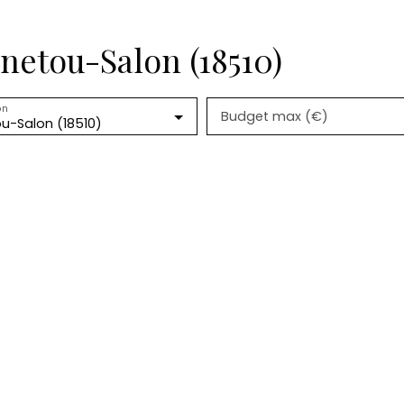
netou-Salon (18510)
on
Budget max (€)
u-Salon (18510)