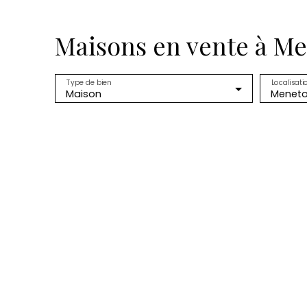
Maisons en vente à Me
Type de bien
Localisati
Maison
Meneto