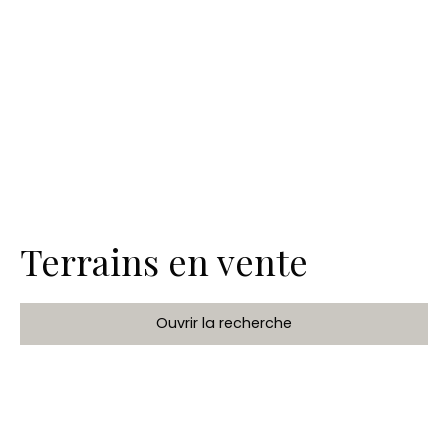
Terrains en vente
Ouvrir la recherche
Type de bien
Terrain
Localisation