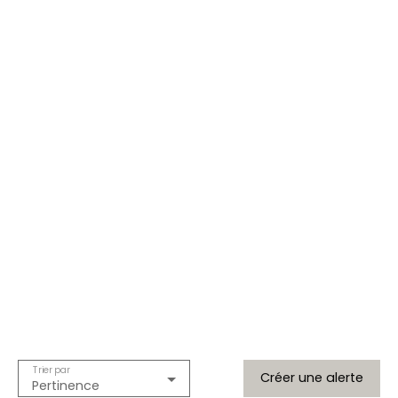
Trier par
Créer une alerte
Pertinence