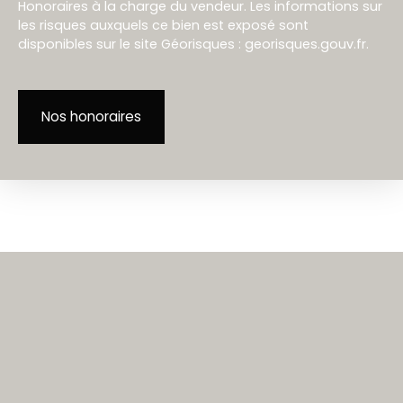
Honoraires à la charge du vendeur. Les informations sur
les risques auxquels ce bien est exposé sont
disponibles sur le site Géorisques : georisques.gouv.fr.
Nos honoraires