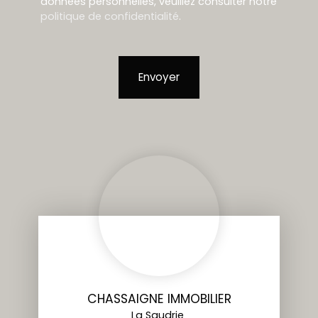
données personnelles, veuillez consulter notre
politique de confidentialité
.
Envoyer
CHASSAIGNE IMMOBILIER
La Saudrie