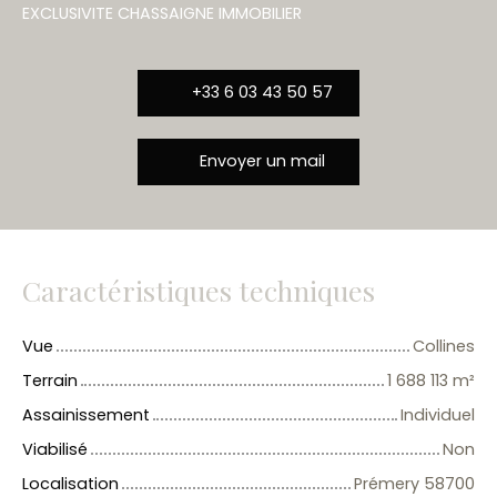
EXCLUSIVITE CHASSAIGNE IMMOBILIER
+33 6 03 43 50 57
Envoyer un mail
Caractéristiques techniques
Vue
Collines
Terrain
1 688 113
m²
Assainissement
Individuel
Viabilisé
Non
Localisation
Prémery 58700