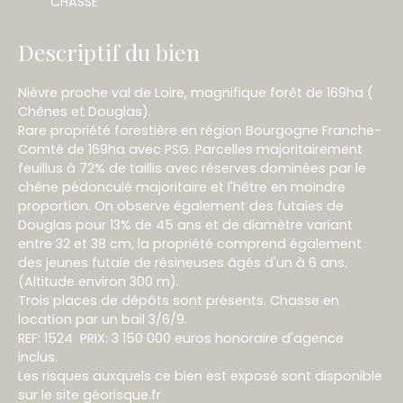
CHASSE
Descriptif du bien
Nièvre proche val de Loire, magnifique forêt de 169ha (
Chênes et Douglas).
Rare propriété forestière en région Bourgogne Franche-
Comté de 169ha avec PSG. Parcelles majoritairement
feuillus à 72% de taillis avec réserves dominées par le
chêne pédonculé majoritaire et l'hêtre en moindre
proportion. On observe également des futaies de
Douglas pour 13% de 45 ans et de diamètre variant
entre 32 et 38 cm, la propriété comprend également
des jeunes futaie de résineuses âgés d'un à 6 ans.
(Altitude environ 300 m).
Trois places de dépôts sont présents. Chasse en
location par un bail 3/6/9.
REF: 1524 PRIX: 3 150 000 euros honoraire d'agence
inclus.
Les risques auxquels ce bien est exposé sont disponible
sur le site géorisque.fr