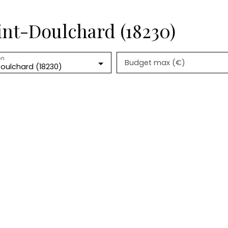
int-Doulchard (18230)
on
Budget max (€)
oulchard (18230)