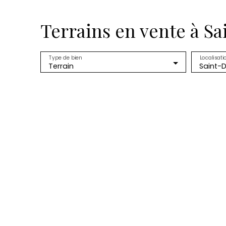
Terrains en vente à Sa
Type de bien
Localisati
Terrain
Saint-D