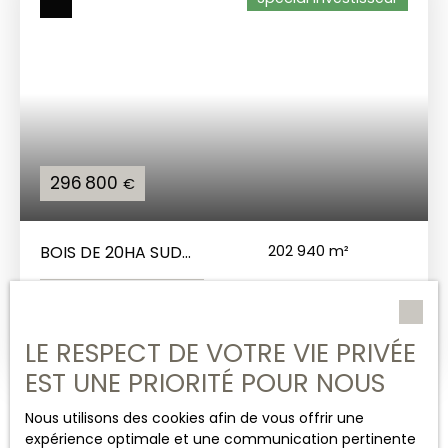
296 800
€
BOIS DE 20HA SUD
202 940
m²
DE LA SOLOGNE
Vierzon 18100
PROCHE VERZON
XXXX VENDU PAR
CHASSAIGNE
En savoir +
LE RESPECT DE VOTRE VIE PRIVÉE
IMMOBILIER AVRIL 2025
XXXX
EST UNE PRIORITÉ POUR NOUS
Dans le cher au Sud
de la Sologne, proche
Nous utilisons des cookies afin de vous offrir une
de la forêt domaniale
expérience optimale et une communication pertinente