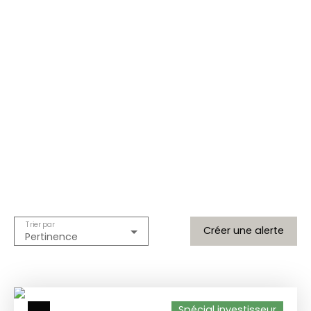
Rechercher
Trier par
Créer une alerte
Pertinence
Spécial investisseur