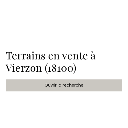
Terrains en vente à
Vierzon (18100)
Ouvrir la recherche
Type de bien
Terrain
Localisation
Vierzon (18100)
Budget max (€)