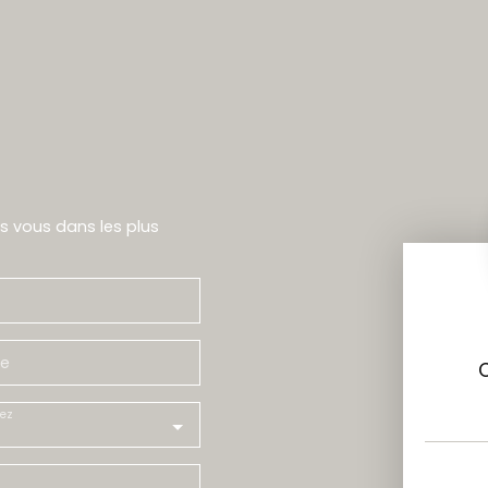
rs vous dans les plus
e
ez