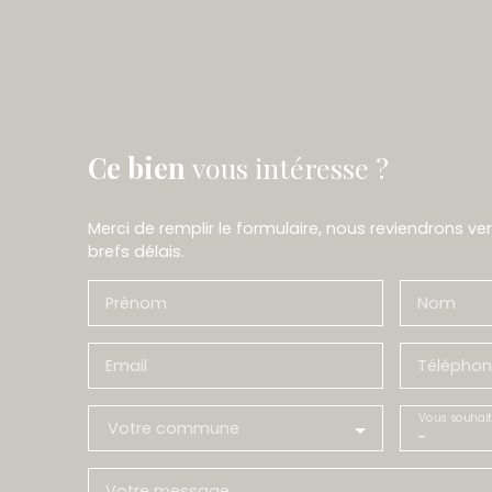
Ce bien
vous intéresse ?
Merci de remplir le formulaire, nous reviendrons ve
brefs délais.
Prénom
Nom
Email
Téléphon
Vous souhait
Votre commune
-
Votre message