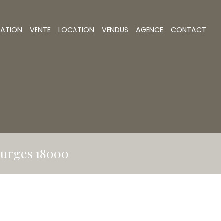
MATION
VENTE
LOCATION
VENDUS
AGENCE
CONTACT
ourges 18000