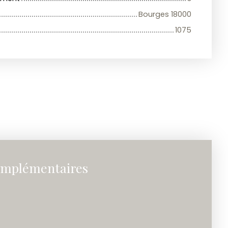
Bourges 18000
1075
omplémentaires