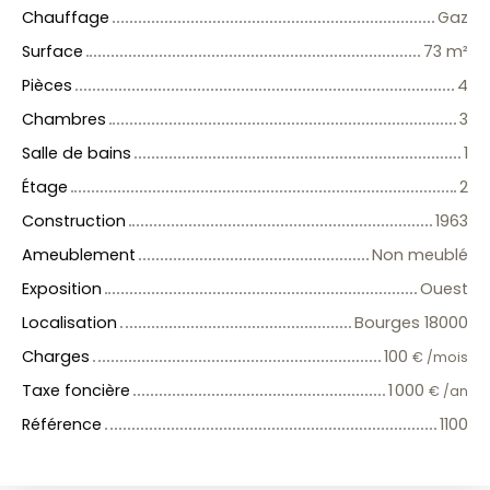
Chauffage
Gaz
Surface
73
m²
Pièces
4
Chambres
3
Salle de bains
1
Étage
2
Construction
1963
Ameublement
Non meublé
Exposition
Ouest
Localisation
Bourges 18000
Charges
100
€ /mois
Taxe foncière
1 000
€ /an
Référence
1100