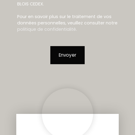
BLOIS CEDEX.
Pour en savoir plus sur le traitement de vos
données personnelles, veuillez consulter notre
politique de confidentialité
.
Envoyer