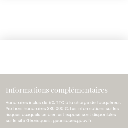
Informations complémentaires
Honoraires inclus de 5% TTC à la charge de l'acquéreur.
Prix hors honoraires 380 000 €. Les informations sur les
risques auxquels ce bien est exposé sont disponibles
sur le site Géorisques : georisques.gouv.fr.