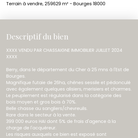
Terrain à vendre, 259629 m² - Bourges 18000
Descriptif du bien
XXXX VENDU PAR CHASSAIGNE IMMOBILIER JUILLET 2024
XXXX
Berry, dans le département du Cher à 25 mns à l'Est de
Bourges.
Magnifique futaie de 26ha, chênes sessile et pédonculé
avec également quelques alisiers, merisiers et charmes.
Le peuplement est régularisé dans la catégorie des
bois moyen et gros bois à 70%.
Belle chasse au sangliers/chevreuils.
Rare dans le secteur à la vente.
399 000 euros HAI dont 5% de frais d'agence à la
charge de l'acquéreur.
Les risques auxquels ce bien est exposé sont