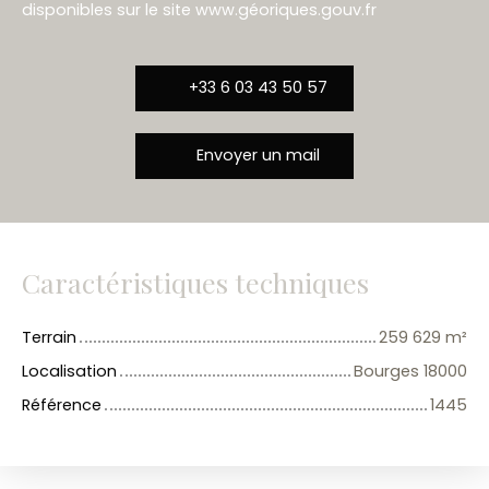
disponibles sur le site www.géoriques.gouv.fr
+33 6 03 43 50 57
Envoyer un mail
Caractéristiques techniques
Terrain
259 629
m²
Localisation
Bourges 18000
Référence
1445