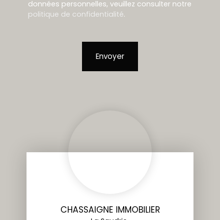
données personnelles, veuillez consulter notre
politique de confidentialité
.
Envoyer
CHASSAIGNE IMMOBILIER