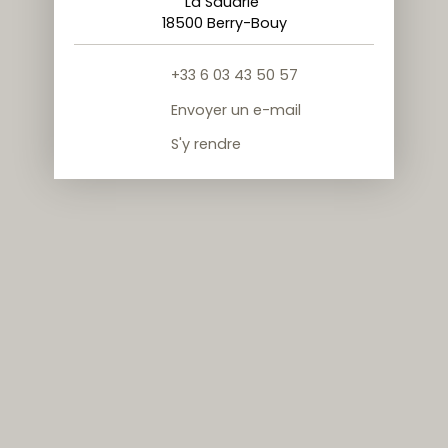
La Saudrie
18500 Berry-Bouy
+33 6 03 43 50 57
Envoyer un e-mail
S'y rendre