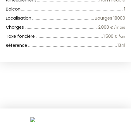
Balcon
1
Localisation
Bourges 18000
Charges
2 800
€ /mois
Taxe foncière
1 500
€ /an
Référence
1341