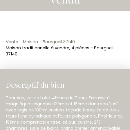
Vente
Maison
Bourgueil 37140
Maison traditionnelle à vendre, 4 pièces - Bourgueil
37140
Descriptif du bien
Touraine, val de Loire, 45mns de Tours. Exclusivité,
magnifique seigneurie 13ème et 16ème dans son "jus"
avec logis de 180m² environ, façade flanquée de deux
tours l'une cylindrique et l'autre polygonale, l'intérieur du
19ème comprends: entrée, séjour, cuisine, 2/3
chambres, salle de bains, grand grenier aménageable,