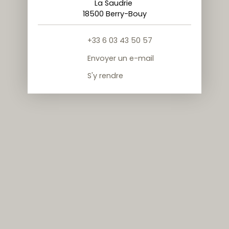
La Saudrie
18500 Berry-Bouy
+33 6 03 43 50 57
Envoyer un e-mail
S'y rendre