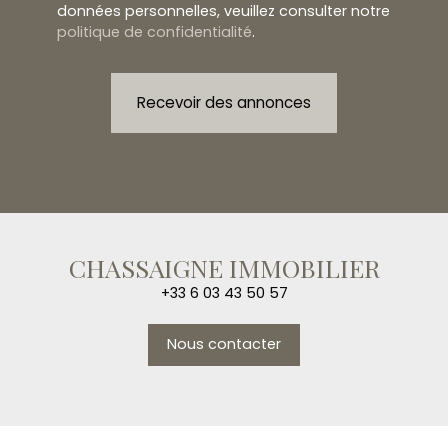
données personnelles, veuillez consulter notre
politique de confidentialité
.
Recevoir des annonces
CHASSAIGNE IMMOBILIER
+33 6 03 43 50 57
Nous contacter