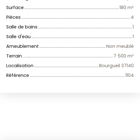
Surface
180
m²
Pièces
4
Salle de bains
1
Salle d'eau
1
Ameublement
Non meublé
Terrain
7 500
m²
Localisation
Bourgueil 37140
Référence
1104