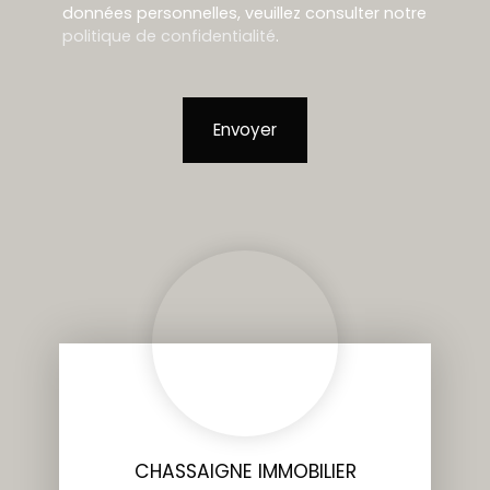
données personnelles, veuillez consulter notre
politique de confidentialité
.
Envoyer
CHASSAIGNE IMMOBILIER