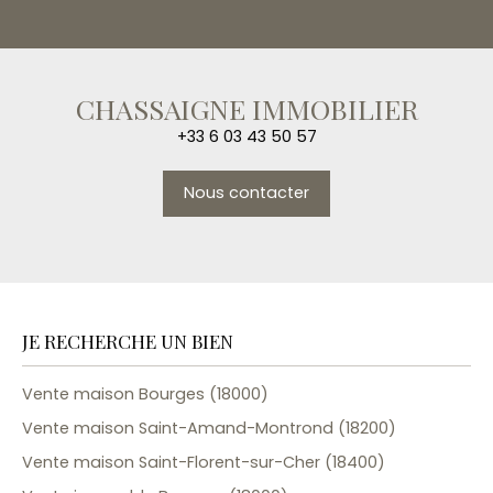
CHASSAIGNE IMMOBILIER
+33 6 03 43 50 57
Nous contacter
JE RECHERCHE UN BIEN
Vente maison Bourges (18000)
Vente maison Saint-Amand-Montrond (18200)
Vente maison Saint-Florent-sur-Cher (18400)