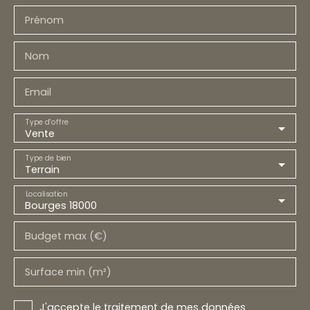
Prénom
Nom
Email
Type d'offre
Vente
Type de bien
Terrain
Localisation
Bourges 18000
Budget max (€)
Surface min (m²)
J'accepte le traitement de mes données