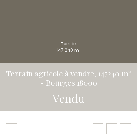
Terrain
147 240
m²
Terrain agricole à vendre, 147240 m²
- Bourges 18000
Vendu